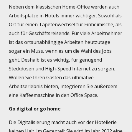
Neben dem klassischen Home-Office werden auch
Arbeitsplätze in Hotels immer wichtiger. Sowohl als
Ort für einen Tapetenwechsel für Einheimische, als
auch für Geschäftsreisende. Für viele Arbeitnehmer
ist das ortsunabhängige Arbeiten heutzutage
sogar ein Muss, wenn es um die Wahl des Jobs
geht. Deshalb ist es wichtig, für genügend
Steckdosen und High-Speed Internet zu sorgen.
Wollen Sie Ihren Gästen das ultimative
Arbeitserlebnis bieten, integrieren Sie außerdem
eine Kaffeemaschine in den Office Space.
Go digital or go home
Die Digitalisierung macht auch vor der Hotellerie
keinen Halt. Im Gegenteil: Sie wird im Jahr 2022 eine